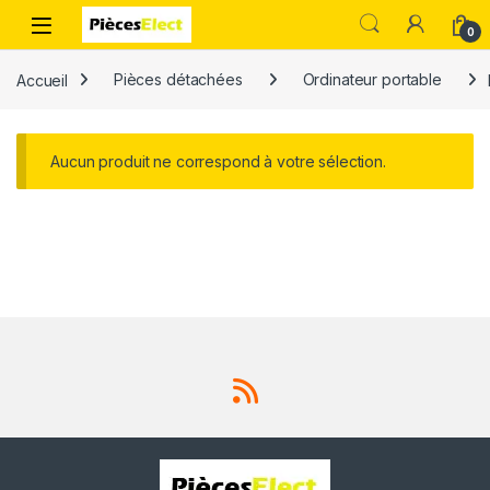
0
Accueil
Pièces détachées
Ordinateur portable
Aucun produit ne correspond à votre sélection.