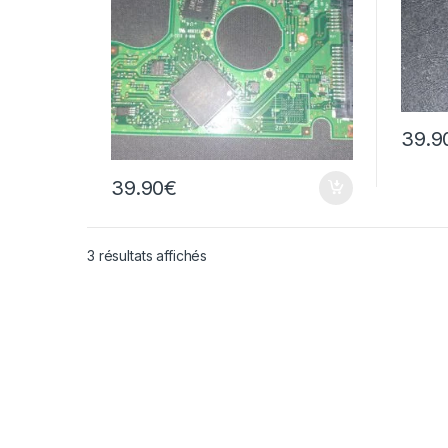
39.9
39.90
€
3 résultats affichés