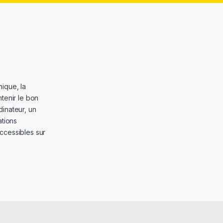
ique, la
tenir le bon
dinateur, un
ations
ccessibles sur