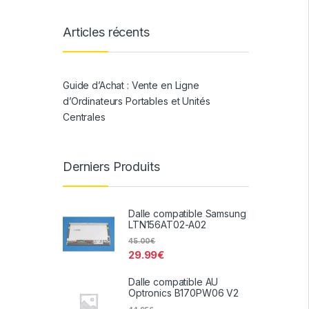
Articles récents
Guide d’Achat : Vente en Ligne
d’Ordinateurs Portables et Unités
Centrales
Derniers Produits
Dalle compatible Samsung
LTN156AT02-A02
45.00
€
29.99
€
Dalle compatible AU
Optronics B170PW06 V2