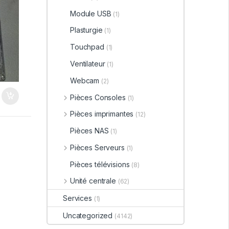
Module USB
(1)
Plasturgie
(1)
Touchpad
(1)
Ventilateur
(1)
Webcam
(2)
Pièces Consoles
(1)
Pièces imprimantes
(12)
Pièces NAS
(1)
Pièces Serveurs
(1)
Pièces télévisions
(8)
Unité centrale
(62)
Services
(1)
Uncategorized
(4142)