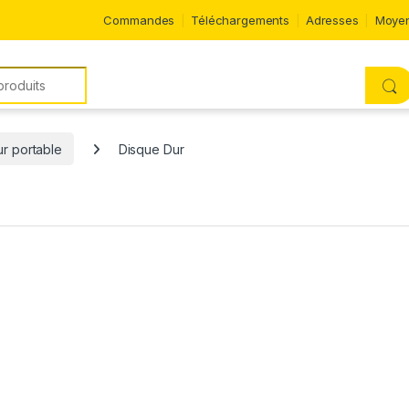
Commandes
Téléchargements
Adresses
Moyen
ur portable
Disque Dur