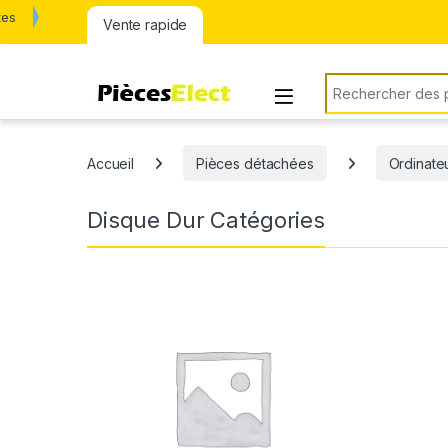
tes
Vente rapide
Rechercher:
Accueil
Pièces détachées
Ordinate
Disque Dur Catégories