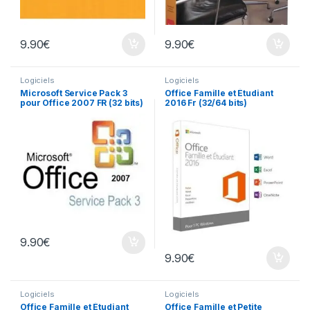
9.90
€
9.90
€
Logiciels
Logiciels
Microsoft Service Pack 3
Office Famille et Étudiant
pour Office 2007 FR (32 bits)
2016 Fr (32/64 bits)
9.90
€
9.90
€
Logiciels
Logiciels
Office Famille et Étudiant
Office Famille et Petite