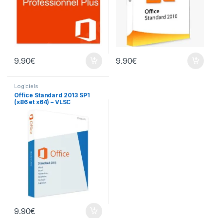
9.90
€
9.90
€
Logiciels
Office Standard 2013 SP1
(x86 et x64) – VLSC
9.90
€