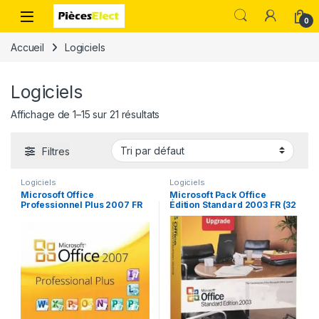
0
Accueil
Logiciels
Logiciels
Affichage de 1–15 sur 21 résultats
Filtres
Logiciels
Logiciels
Microsoft Office
Microsoft Pack Office
Professionnel Plus 2007 FR
Édition Standard 2003 FR (32
(32 bits)
bits)