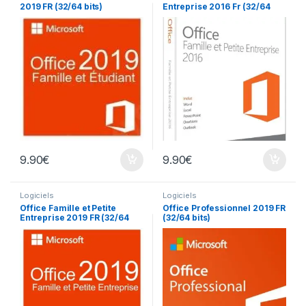
2019 FR (32/64 bits)
Entreprise 2016 Fr (32/64
bits)
9.90
€
9.90
€
Logiciels
Logiciels
Office Famille et Petite
Office Professionnel 2019 FR
Entreprise 2019 FR (32/64
(32/64 bits)
bits)