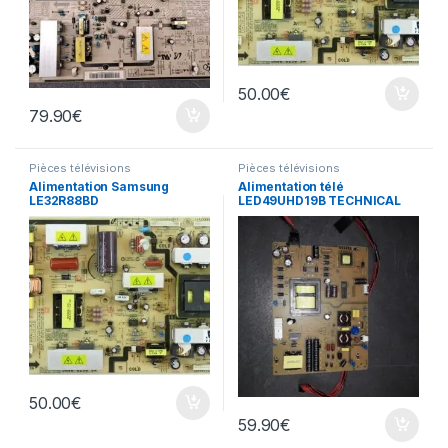
50.00
€
79.90
€
Pièces télévisions
Pièces télévisions
Alimentation Samsung
Alimentation télé
LE32R88BD
LED49UHD19B TECHNICAL
17IPS72
50.00
€
59.90
€