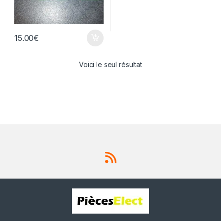
15.00
€
Voici le seul résultat