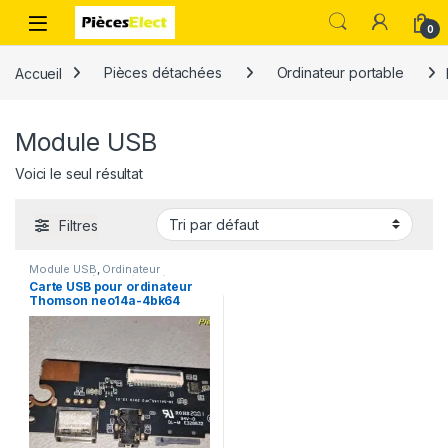
0
Accueil
Pièces détachées
Ordinateur portable
Module USB
Voici le seul résultat
Filtres
Module USB
,
Ordinateur
portable
,
Pièces détachées
Carte USB pour ordinateur
Thomson neo14a-4bk64