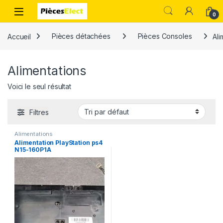
0
Accueil
Pièces détachées
Pièces Consoles
Ali
Alimentations
Voici le seul résultat
Filtres
Alimentations
Alimentation PlayStation ps4
N15-160P1A