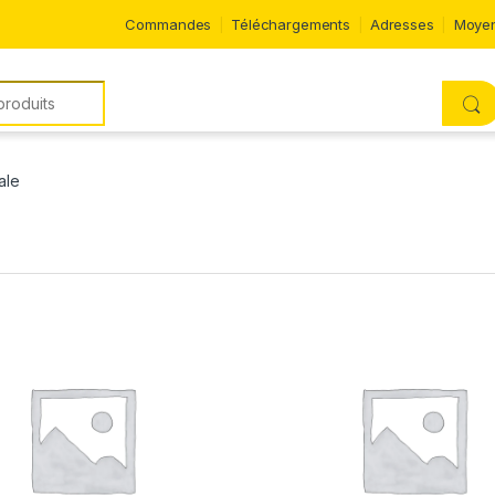
Commandes
Téléchargements
Adresses
Moyen
ale