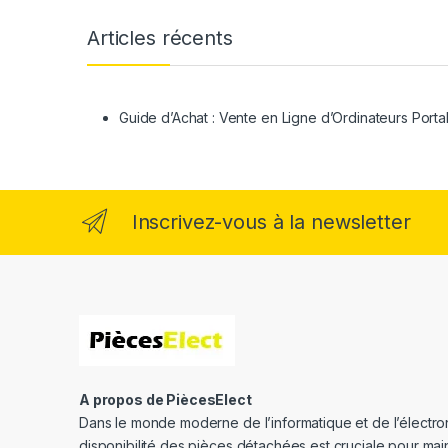
Articles récents
Guide d’Achat : Vente en Ligne d’Ordinateurs Porta
Inscrivez-vous à la newsletter
A propos de PiècesElect
Dans le monde moderne de l’informatique et de l’électron
disponibilité des pièces détachées est cruciale pour main