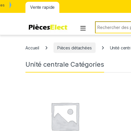
tes
Vente rapide
Rechercher:
Accueil
Pièces détachées
Unité centr
Unité centrale Catégories