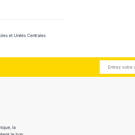
bles et Unités Centrales
ique, la
tenir le bon