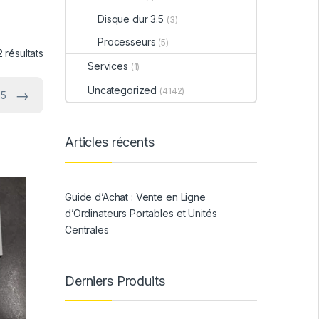
Disque dur 3.5
(3)
Processeurs
(5)
 résultats
Services
(1)
Uncategorized
(4142)
→
 5
Articles récents
Guide d’Achat : Vente en Ligne
d’Ordinateurs Portables et Unités
Centrales
Derniers Produits