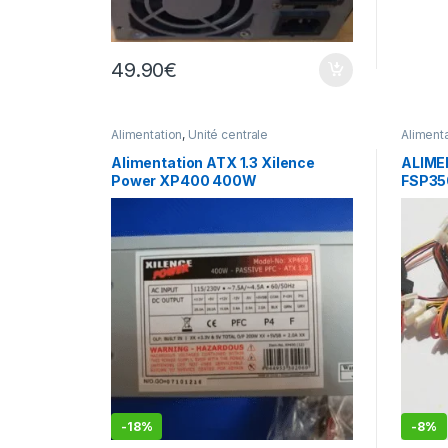
49.90
€
Alimentation
,
Unité centrale
Aliment
Alimentation ATX 1.3 Xilence
ALIME
Power XP400 400W
FSP35
-
18%
-
8%