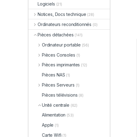
Logiciels
(21)
Notices, Docs technique
(28)
Ordinateurs reconditionnés
(0)
Pièces détachées
(141)
Ordinateur portable
(56)
Pièces Consoles
(1)
Pièces imprimantes
(12)
Pièces NAS
(1)
Pièces Serveurs
(1)
Pièces télévisions
(8)
Unité centrale
(62)
Alimentation
(53)
Apple
(1)
Carte Wifi
(1)