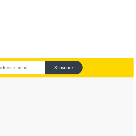
S'inscrire