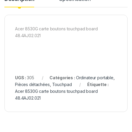
Acer 8530G carte boutons touchpad board
48.4AJ02.021
UGS :
305
Catégories :
Ordinateur portable
,
Pièces détachées
,
Touchpad
Étiquette :
Acer 8530G carte boutons touchpad board
48.4AJ02.021