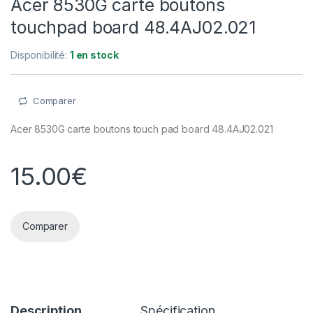
Acer 8530G carte boutons
touchpad board 48.4AJ02.021
Disponibilité:
1 en stock
Comparer
Acer 8530G carte boutons touch pad board 48.4AJ02.021
15.00
€
Comparer
Description
Spécification