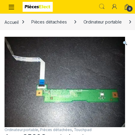
0
Accueil
Pièces détachées
Ordinateur portable
Ordinateur portable
,
Pièces détachées
,
Touchpad