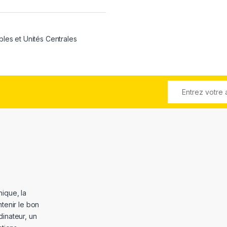
bles et Unités Centrales
ique, la
tenir le bon
dinateur, un