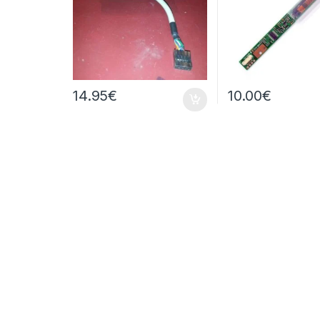
14.95
€
10.00
€