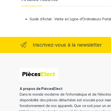
Guide d’Achat : Vente en Ligne d’Ordinateurs Porta
Inscrivez-vous à la newsletter
A propos de PiècesElect
Dans le monde moderne de l’informatique et de l’électron
disponibilité des pièces détachées est cruciale pour main
fonctionnement de nos appareils. Que ce soit pour un or