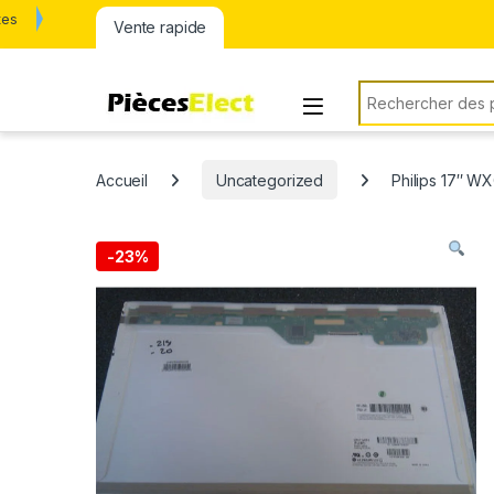
tes
Vente rapide
Rechercher:
Accueil
Uncategorized
Philips 17″ 
-
23%