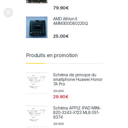
79.90
€
AMD Athlon II
AMM300DB022GQ
25.00
€
Produits en promotion
Schéma de principe du
smartphone Huawei Honor
7A Pro
39.90
€
29.90
€
Schéma APPLE IPAD MINI-
820-3243-X123 MLB 051-
9374
39.90
€