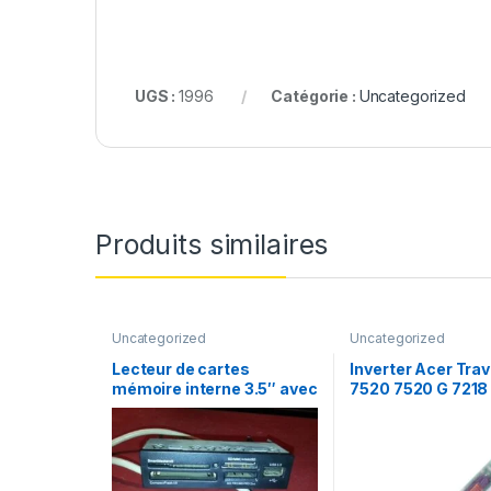
UGS :
1996
Catégorie :
Uncategorized
Produits similaires
Uncategorized
Uncategorized
Lecteur de cartes
Inverter Acer Tra
mémoire interne 3.5″ avec
7520 7520 G 7218
1 USB2.0
écran