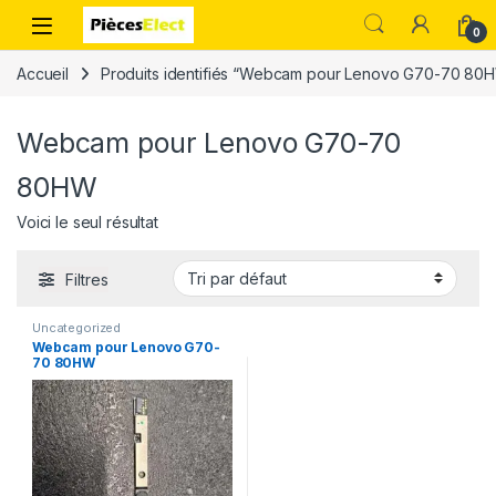
0
Accueil
Produits identifiés “Webcam pour Lenovo G70-70 80
Webcam pour Lenovo G70-70
80HW
Voici le seul résultat
Filtres
Uncategorized
Webcam pour Lenovo G70-
70 80HW