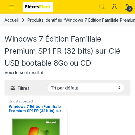
0
Accueil
Produits identifiés “Windows 7 Édition Familiale Premi
Windows 7 Édition Familiale
Premium SP1 FR (32 bits) sur Clé
USB bootable 8Go ou CD
Voici le seul résultat
Filtres
Uncategorized
Windows 7 Édition Familiale
Premium SP1 FR (32 bits) sur
Clé USB bootable 8Go ou CD