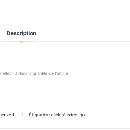
Description
ettez 10 dans la quantité de l’article)
gorized
Étiquette :
câble|électronique