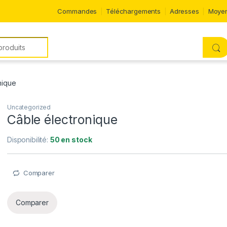
Commandes
Téléchargements
Adresses
Moyen
nique
Uncategorized
Câble électronique
Disponibilité:
50 en stock
Comparer
Comparer