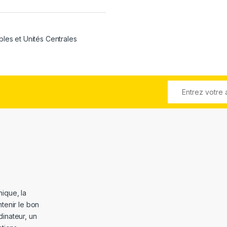
bles et Unités Centrales
ique, la
tenir le bon
dinateur, un