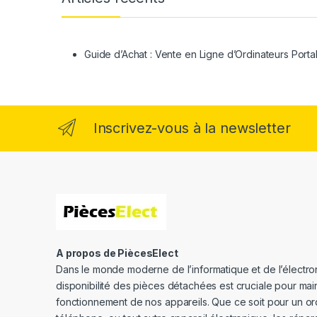
Guide d’Achat : Vente en Ligne d’Ordinateurs Porta
Inscrivez-vous à la newsletter
A propos de PiècesElect
Dans le monde moderne de l’informatique et de l’électron
disponibilité des pièces détachées est cruciale pour main
fonctionnement de nos appareils. Que ce soit pour un or