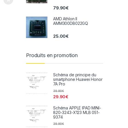
79.90
€
AMD Athlon II
AMM300DB022GQ
25.00
€
Produits en promotion
Schéma de principe du
smartphone Huawei Honor
7A Pro
39.90
€
29.90
€
Schéma APPLE IPAD MINI-
820-3243-X123 MLB 051-
9374
39.90
€