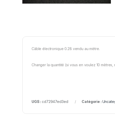
Câble électronique 0.28 vendu au mètre.
Changer la quantité (si vous en voulez 10 mètres, m
UGS :
cd72947ed3ed
Catégorie :
Uncate