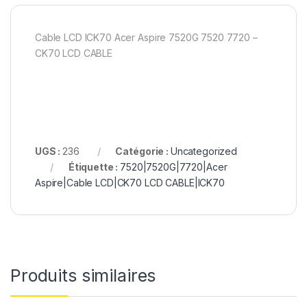
Cable LCD ICK70 Acer Aspire 7520G 7520 7720 –
CK70 LCD CABLE
UGS :
236
Catégorie :
Uncategorized
Étiquette :
7520|7520G|7720|Acer
Aspire|Cable LCD|CK70 LCD CABLE|ICK70
Produits similaires