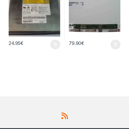
24.95
€
79.90
€