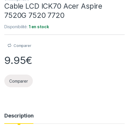
Cable LCD ICK70 Acer Aspire
7520G 7520 7720
Disponibilité:
1 en stock
Comparer
9.95
€
Comparer
Description