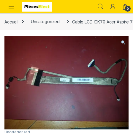
0
Accueil
Uncategorized
Cable LCD ICK70 Acer Aspire 
Uncategorized