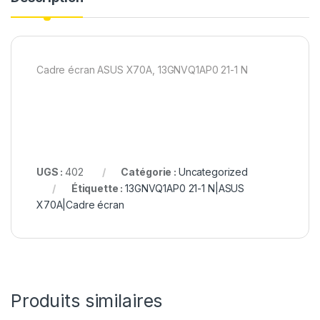
Cadre écran ASUS X70A, 13GNVQ1AP0 21-1 N
UGS :
402
Catégorie :
Uncategorized
Étiquette :
13GNVQ1AP0 21-1 N|ASUS
X70A|Cadre écran
Produits similaires