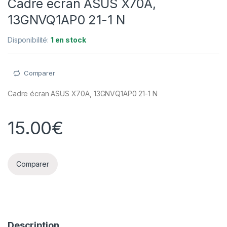
Cadre écran ASUS X70A,
13GNVQ1AP0 21-1 N
Disponibilité:
1 en stock
Comparer
Cadre écran ASUS X70A, 13GNVQ1AP0 21-1 N
15.00
€
Comparer
Description