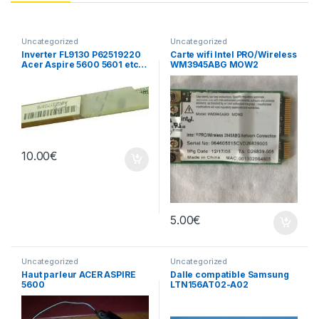
Uncategorized
Uncategorized
Inverter FL9130 P62519220
Carte wifi Intel PRO/Wireless
Acer Aspire 5600 5601 etc…
WM3945ABG MOW2
10.00
€
5.00
€
Uncategorized
Uncategorized
Haut parleur ACER ASPIRE
Dalle compatible Samsung
5600
LTN156AT02-A02