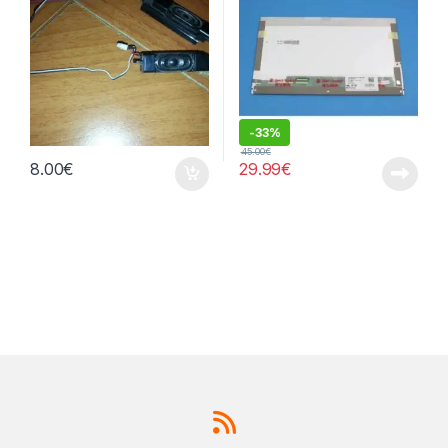
-
33%
45.00
€
8.00
€
29.99
€