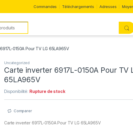
Commandes
Téléchargements
Adresses
Moyen
r 6917L-0150A Pour TV LG 65LA965V
Uncategorized
Carte inverter 6917L-0150A Pour TV 
65LA965V
Disponibilité:
Rupture de stock
Comparer
Carte inverter 6917L-0150A Pour TV LG 65LA965V