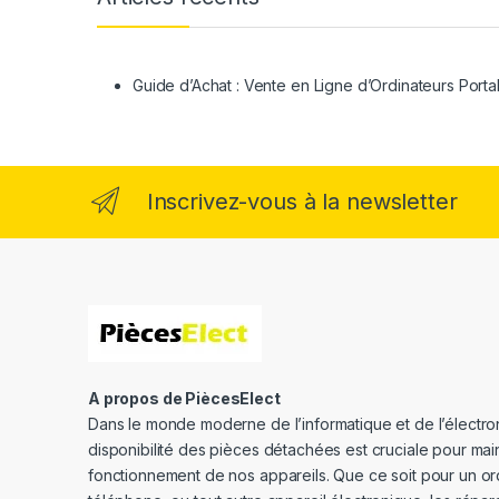
Guide d’Achat : Vente en Ligne d’Ordinateurs Porta
Inscrivez-vous à la newsletter
A propos de PiècesElect
Dans le monde moderne de l’informatique et de l’électron
disponibilité des pièces détachées est cruciale pour main
fonctionnement de nos appareils. Que ce soit pour un or