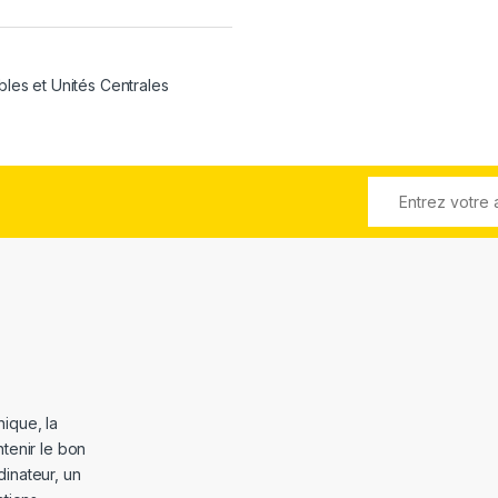
bles et Unités Centrales
ique, la
tenir le bon
dinateur, un