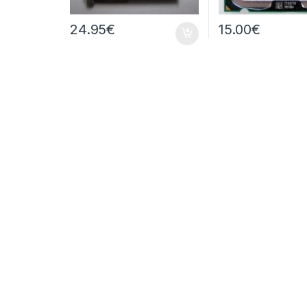
24.95
€
15.00
€