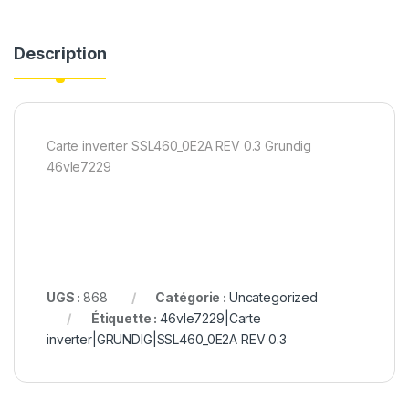
Description
Carte inverter SSL460_0E2A REV 0.3 Grundig
46vle7229
UGS :
868
Catégorie :
Uncategorized
Étiquette :
46vle7229|Carte
inverter|GRUNDIG|SSL460_0E2A REV 0.3