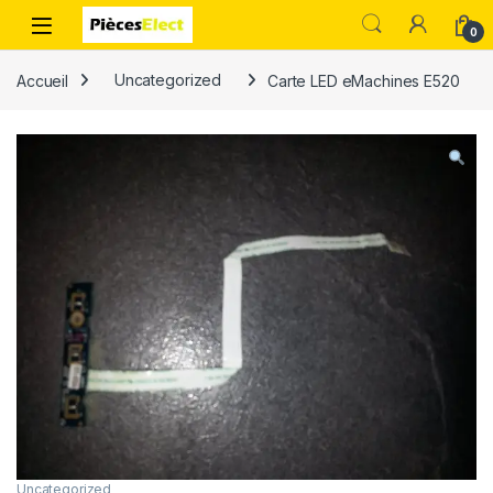
0
Accueil
Uncategorized
Carte LED eMachines E520
Uncategorized