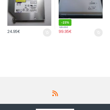
-
23%
129.95
€
24.95
€
99.95
€