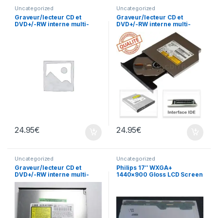
Uncategorized
Uncategorized
Graveur/lecteur CD et
Graveur/lecteur CD et
DVD+/-RW interne multi-
DVD+/-RW interne multi-
recorder portable TS-L633
recorder portable UJ-850
24.95
€
24.95
€
Uncategorized
Uncategorized
Graveur/lecteur CD et
Philips 17″ WXGA+
DVD+/-RW interne multi-
1440×900 Gloss LCD Screen
recorder portable DVR-
LP171WP4 (TL)(B3)
K16RS