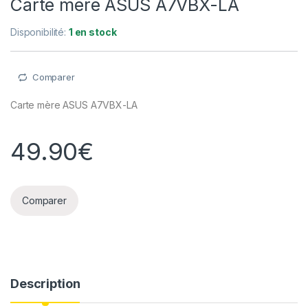
Carte mère ASUS A7VBX-LA
Disponibilité:
1 en stock
Comparer
Carte mère ASUS A7VBX-LA
49.90
€
Comparer
Description