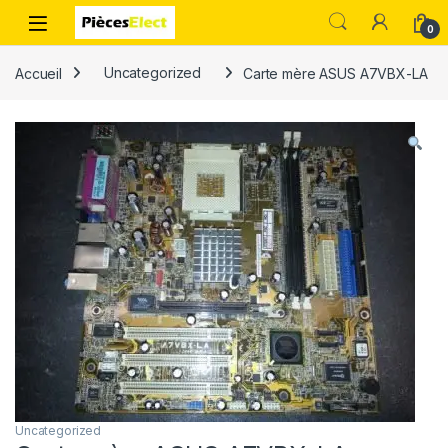
0
Accueil
Uncategorized
Carte mère ASUS A7VBX-LA
Uncategorized