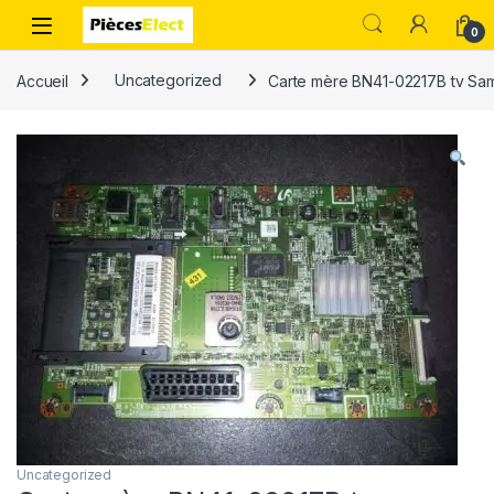
0
Accueil
Uncategorized
Carte mère BN41-02217B tv Sa
Uncategorized