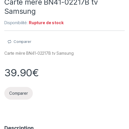
Carte mère BN41-02217B tv
Samsung
Disponibilité:
Rupture de stock
Comparer
Carte mère BN41-02217B tv Samsung
39.90
€
Comparer
Description