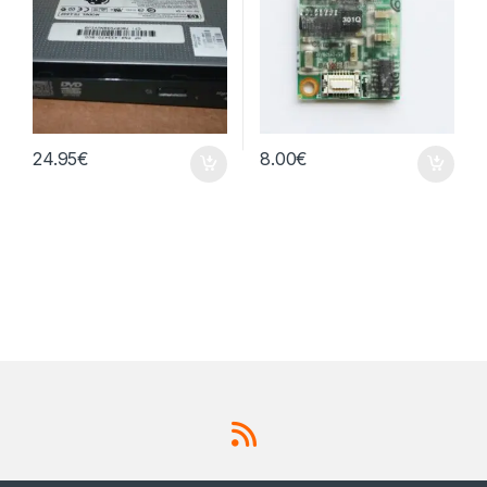
24.95
€
8.00
€