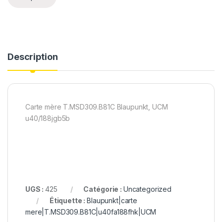
Description
Carte mère T.MSD309.B81C Blaupunkt, UCM
u40/188jgb5b
UGS :
425
Catégorie :
Uncategorized
Étiquette :
Blaupunkt|carte
mere|T.MSD309.B81C|u40fa188fhk|UCM