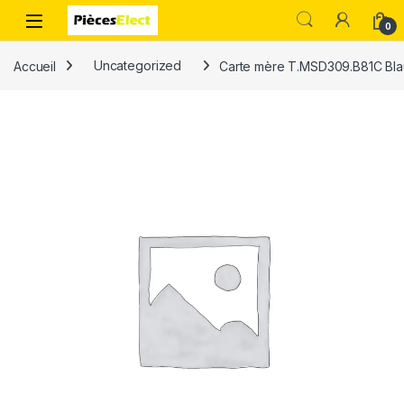
0
Accueil
Uncategorized
Carte mère T.MSD309.B81C Bl