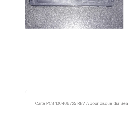
Carte PCB 100466725 REV A pour disque dur S