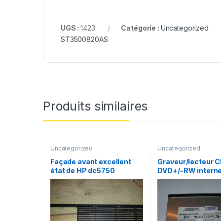
UGS :
1423
Catégorie :
Uncategorized
ST3500820AS
Produits similaires
Uncategorized
Uncategorized
Façade avant excellent
Graveur/lecteur C
état de HP dc5750
DVD+/-RW interne
recorder portable
S082