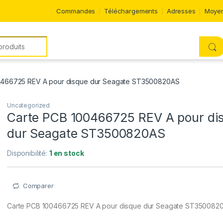
Commandes
Téléchargements
Adresses
Moyen
0466725 REV A pour disque dur Seagate ST3500820AS
Uncategorized
Carte PCB 100466725 REV A pour di
dur Seagate ST3500820AS
Disponibilité:
1 en stock
Comparer
Carte PCB 100466725 REV A pour disque dur Seagate ST350082