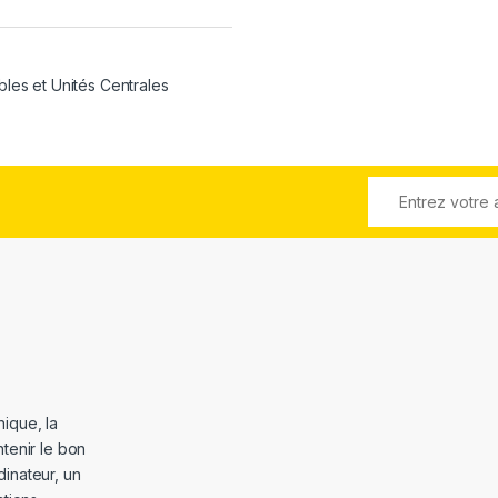
bles et Unités Centrales
ique, la
tenir le bon
dinateur, un