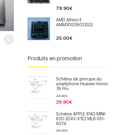
79.90
€
AMD Athlon II
AMM300DB022GQ
25.00
€
Produits en promotion
Schéma de principe du
smartphone Huawei Honor
7A Pro
39.90
€
29.90
€
Schéma APPLE IPAD MINI-
820-3243-X123 MLB 051-
9374
39.90
€