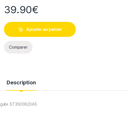
39.90
€
Ajouter au panier
Comparer
Description
eagate ST3500820AS