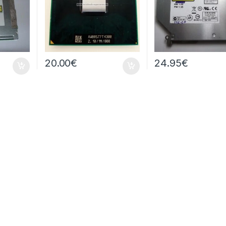
20.00
€
24.95
€