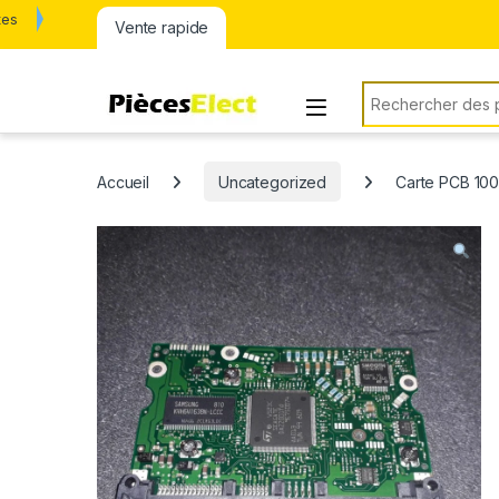
tes
Vente rapide
Rechercher:
Accueil
Uncategorized
Carte PCB 10