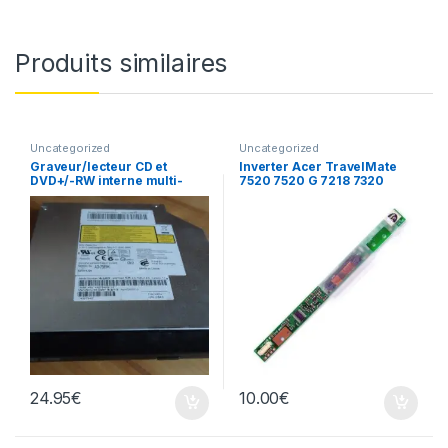
Produits similaires
Uncategorized
Uncategorized
Graveur/lecteur CD et
Inverter Acer TravelMate
DVD+/-RW interne multi-
7520 7520 G 7218 7320
recorder portable AD-7585H
écran
24.95
€
10.00
€