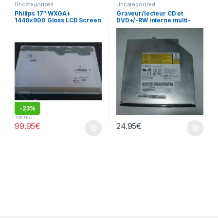
Uncategorized
Uncategorized
Philips 17″ WXGA+
Graveur/lecteur CD et
1440×900 Gloss LCD Screen
DVD+/-RW interne multi-
LP171WP4 (TL)(B3)
recorder portable AD-
7560A
-
23%
129.95
€
99.95
€
24.95
€