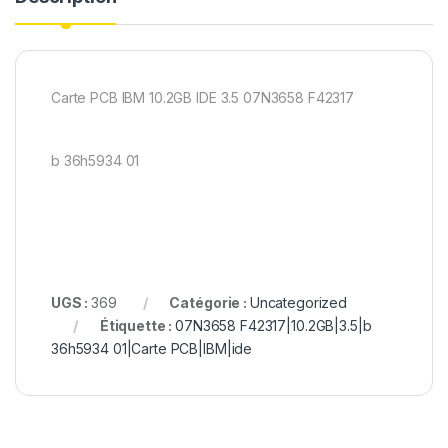
Carte PCB IBM 10.2GB IDE 3.5 07N3658 F42317
b 36h5934 01
UGS :
369
Catégorie :
Uncategorized
Étiquette :
07N3658 F42317|10.2GB|3.5|b
36h5934 01|Carte PCB|IBM|ide