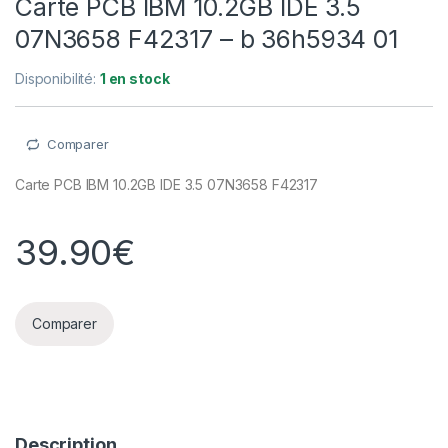
Carte PCB IBM 10.2GB IDE 3.5
07N3658 F42317 – b 36h5934 01
Disponibilité:
1 en stock
Comparer
Carte PCB IBM 10.2GB IDE 3.5 07N3658 F42317
39.90
€
Comparer
Description