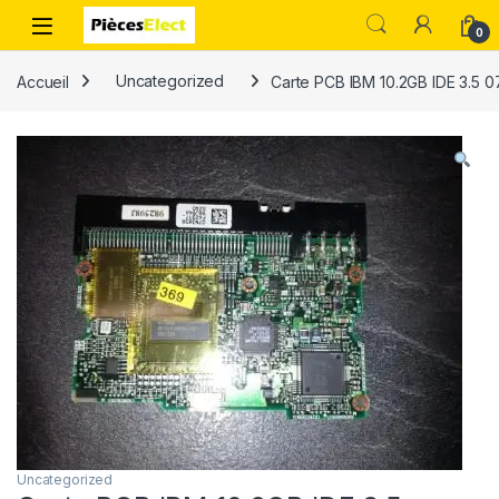
0
Accueil
Uncategorized
Carte PCB IBM 10.2GB IDE 3.5 
Uncategorized