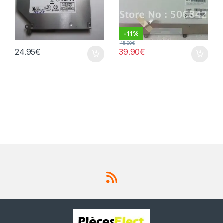
-
11%
45.00
€
24.95
€
39.90
€