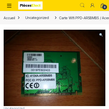
0
Accueil
Uncategorized
Carte WIfi PPD-AR5BMB5 / Ace
Uncategorized