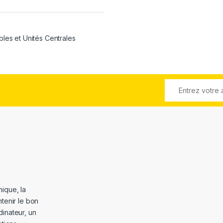
bles et Unités Centrales
ique, la
tenir le bon
dinateur, un