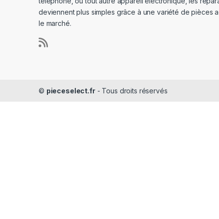
téléphone, ou tout autre appareil électronique, les répar
deviennent plus simples grâce à une variété de pièces a
le marché.
©
pieceselect.fr
- Tous droits réservés