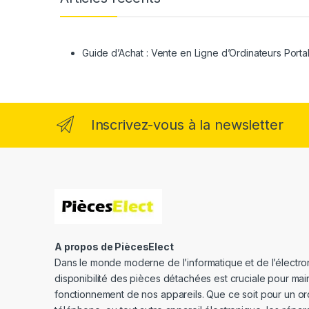
Guide d’Achat : Vente en Ligne d’Ordinateurs Porta
Inscrivez-vous à la newsletter
A propos de PiècesElect
Dans le monde moderne de l’informatique et de l’électron
disponibilité des pièces détachées est cruciale pour main
fonctionnement de nos appareils. Que ce soit pour un or