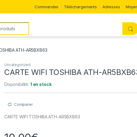
Commandes
Téléchargements
Adresses
Moyen
TOSHIBA ATH-AR5BXB63
Uncategorized
CARTE WIFI TOSHIBA ATH-AR5BXB6
Disponibilité:
1 en stock
Comparer
CARTE WIFI TOSHIBA ATH-AR5BXB63