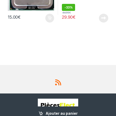
-
33%
44.95
€
15.00
€
29.90
€
Ajouter au panier