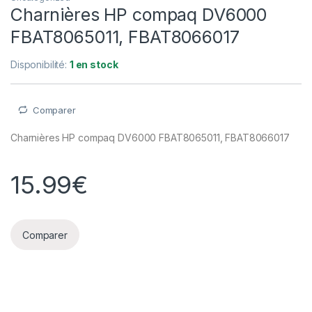
Charnières HP compaq DV6000
FBAT8065011, FBAT8066017
Disponibilité:
1 en stock
Comparer
Charnières HP compaq DV6000 FBAT8065011, FBAT8066017
15.99
€
Comparer