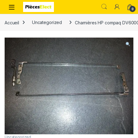
0
Accueil
Uncategorized
Charnières HP compaq DV600
Uncategorized