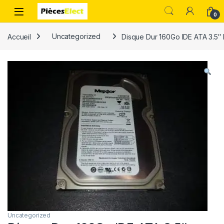
0
Accueil
Uncategorized
Disque Dur 160Go IDE ATA 3.5
Uncategorized