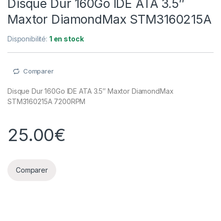
Disque Dur 160Go IDE ATA 3.5″
Maxtor DiamondMax STM3160215A
Disponibilité:
1 en stock
Comparer
Disque Dur 160Go IDE ATA 3.5″ Maxtor DiamondMax
STM3160215A 7200RPM
25.00
€
Comparer