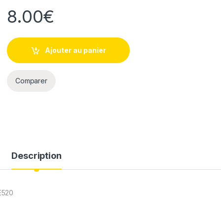
8.00
€
Ajouter au panier
Comparer
Description
E520