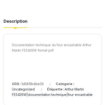
Description
Documentation technique du four encastrable Arthur
Martin FE5426W format pdf
UGS :
1d58f3b4be33
Catégorie :
Uncategorized
Étiquette :
Arthur Martin
FE5426W|documentation technique|four encastrable