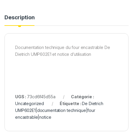
Description
Documentation technique du four encastrable De
Dietrich UMP602E1 et notice d’utilisation
UGS :
73cd6f45d55a
Catégorie :
Uncategorized
Étiquette :
De Dietrich
UMP602E1|documentation technique|four
encastrable|notice