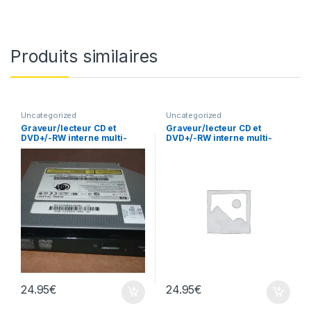
Produits similaires
Uncategorized
Uncategorized
Graveur/lecteur CD et
Graveur/lecteur CD et
DVD+/-RW interne multi-
DVD+/-RW interne multi-
recorder portable TS-L632
recorder portable TS-L633
24.95
€
24.95
€