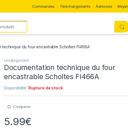
Commandes
Téléchargements
Adresses
Moyen
 technique du four encastrable Scholtes FI466A
Uncategorized
Documentation technique du four
encastrable Scholtes FI466A
Disponibilité:
Rupture de stock
Comparer
5.99
€