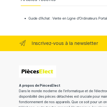
Guide d’Achat : Vente en Ligne d’Ordinateurs Porta
Inscrivez-vous à la newsletter
A propos de PiècesElect
Dans le monde moderne de l’informatique et de l’électron
disponibilité des pièces détachées est cruciale pour main
fonctionnement de nos appareils. Que ce soit pour un or