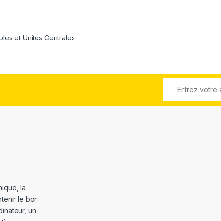
bles et Unités Centrales
ique, la
tenir le bon
dinateur, un