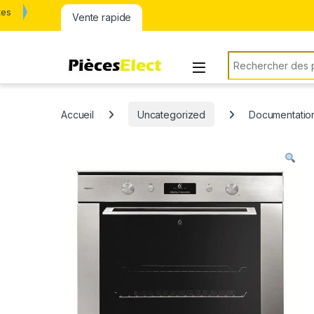
tes
Vente rapide
Rechercher:
Accueil
Uncategorized
Documentation