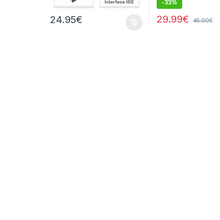
-
33%
29.99
€
24.95
€
45.00
€