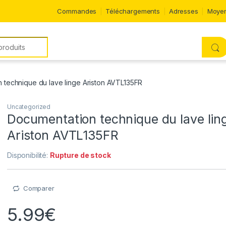
Commandes
Téléchargements
Adresses
Moyen
 technique du lave linge Ariston AVTL135FR
Uncategorized
Documentation technique du lave lin
Ariston AVTL135FR
Disponibilité:
Rupture de stock
Comparer
5.99
€