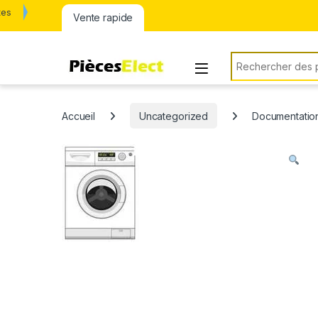
tes
Vente rapide
Rechercher:
Accueil
Uncategorized
Documentation