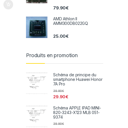
79.90
€
AMD Athlon II
AMM300DB022GQ
25.00
€
Produits en promotion
Schéma de principe du
smartphone Huawei Honor
7A Pro
39.90
€
29.90
€
Schéma APPLE IPAD MINI-
820-3243-X123 MLB 051-
9374
39.90
€