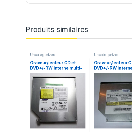
Produits similaires
Uncategorized
Uncategorized
Graveur/lecteur CD et
Graveur/lecteur C
DVD+/-RW interne multi-
DVD+/-RW interne
recorder portable DVR-
recorder portable
K16RS
S082