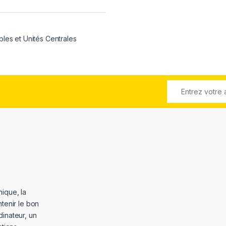
bles et Unités Centrales
ique, la
tenir le bon
dinateur, un