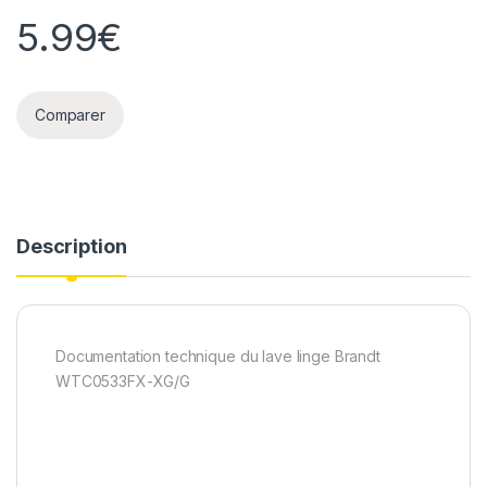
5.99
€
Comparer
Description
Documentation technique du lave linge Brandt
WTC0533FX-XG/G