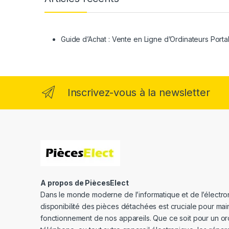
Guide d’Achat : Vente en Ligne d’Ordinateurs Porta
Inscrivez-vous à la newsletter
A propos de PiècesElect
Dans le monde moderne de l’informatique et de l’électron
disponibilité des pièces détachées est cruciale pour main
fonctionnement de nos appareils. Que ce soit pour un or