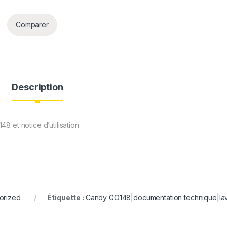
Comparer
Description
 et notice d’utilisation
orized
Étiquette :
Candy GO148|documentation technique|la