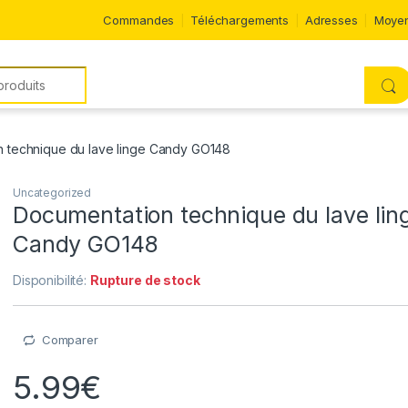
Commandes
Téléchargements
Adresses
Moyen
 technique du lave linge Candy GO148
Uncategorized
Documentation technique du lave lin
Candy GO148
Disponibilité:
Rupture de stock
Comparer
5.99
€