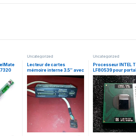
Uncategorized
Uncategorized
velMate
Lecteur de cartes
Processeur INTEL 
 7320
mémoire interne 3.5″ avec
LF80539 pour porta
1 USB2.0