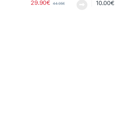
29.90
€
10.00
€
44.95
€