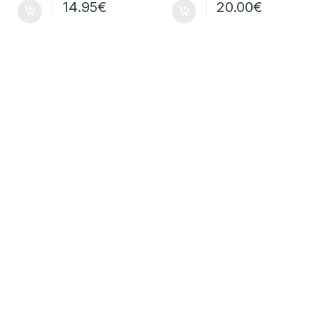
14.95
€
20.00
€