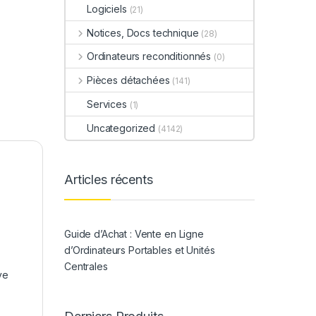
Logiciels
(21)
Notices, Docs technique
(28)
Ordinateurs reconditionnés
(0)
Pièces détachées
(141)
Services
(1)
Uncategorized
(4142)
Articles récents
Guide d’Achat : Vente en Ligne
d’Ordinateurs Portables et Unités
Centrales
ve