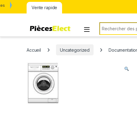
tes
Vente rapide
Rechercher:
Accueil
Uncategorized
Documentation