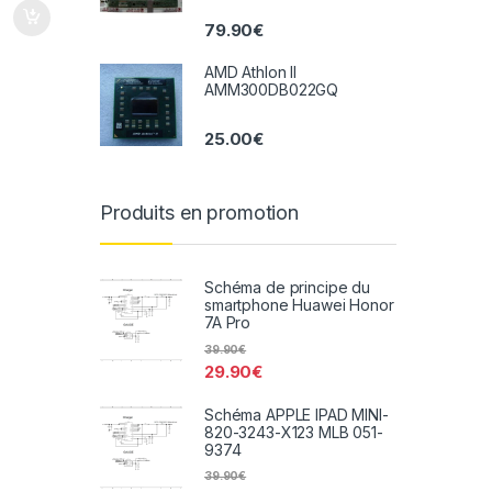
79.90
€
AMD Athlon II
AMM300DB022GQ
25.00
€
Produits en promotion
Schéma de principe du
smartphone Huawei Honor
7A Pro
39.90
€
29.90
€
Schéma APPLE IPAD MINI-
820-3243-X123 MLB 051-
9374
39.90
€