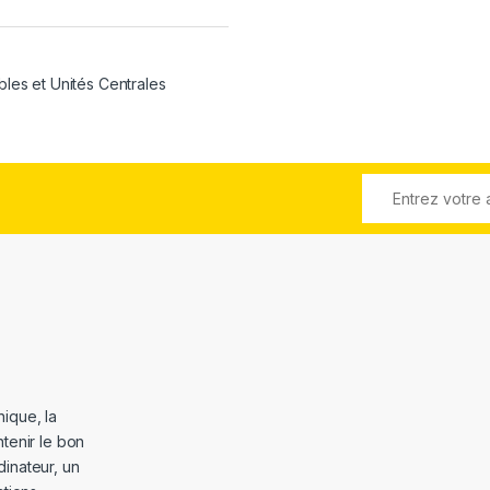
bles et Unités Centrales
ique, la
tenir le bon
dinateur, un