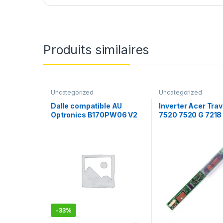
Produits similaires
Uncategorized
Uncategorized
Dalle compatible AU
Inverter Acer Tra
Optronics B170PW06 V2
7520 7520 G 7218
écran
-
33%