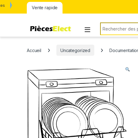
tes
Vente rapide
Rechercher:
Accueil
Uncategorized
Documentation