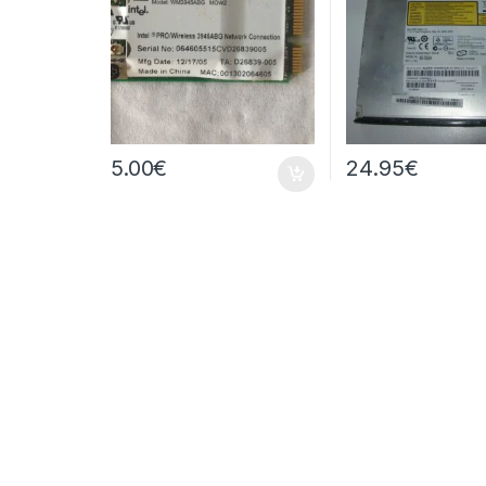
5.00
€
24.95
€