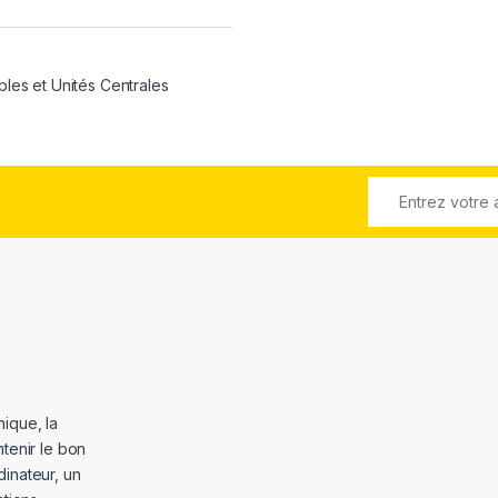
bles et Unités Centrales
ique, la
tenir le bon
dinateur, un