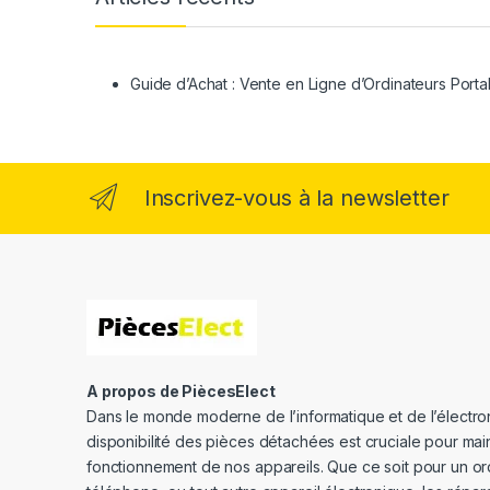
Guide d’Achat : Vente en Ligne d’Ordinateurs Porta
Inscrivez-vous à la newsletter
A propos de PiècesElect
Dans le monde moderne de l’informatique et de l’électron
disponibilité des pièces détachées est cruciale pour main
fonctionnement de nos appareils. Que ce soit pour un or