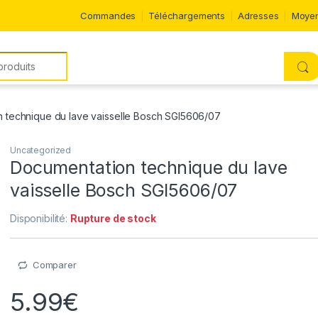
Commandes
Téléchargements
Adresses
Moyen
 technique du lave vaisselle Bosch SGI5606/07
Uncategorized
Documentation technique du lave
vaisselle Bosch SGI5606/07
Disponibilité:
Rupture de stock
Comparer
5.99
€