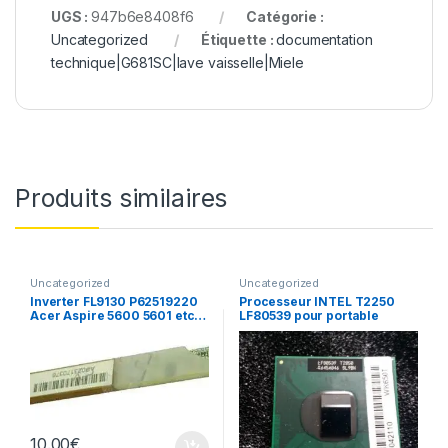
UGS :
947b6e8408f6
Catégorie :
Uncategorized
Étiquette :
documentation
technique|G681SC|lave vaisselle|Miele
Produits similaires
Uncategorized
Uncategorized
Inverter FL9130 P62519220
Processeur INTEL T2250
Acer Aspire 5600 5601 etc…
LF80539 pour portable
10.00
€