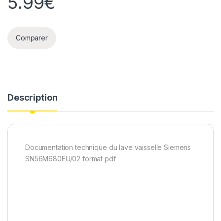
5.99
€
Comparer
Description
Documentation technique du lave vaisselle Siemens
SN56M680EU/02 format pdf