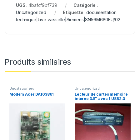
UGS :
4bafcf9bf739
Catégorie :
Uncategorized
Étiquette :
documentation
technique|lave vaisselle|Siemens|SN56M680EU/02
Produits similaires
Uncategorized
Uncategorized
Modem Acer DA103861
Lecteur de cartes mémoire
interne 3.5″ avec 1 USB2.0