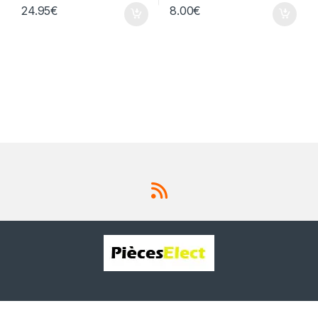
24.95
€
8.00
€