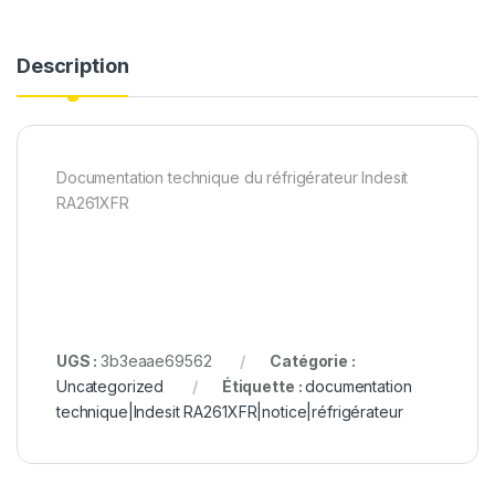
Description
Documentation technique du réfrigérateur Indesit
RA261XFR
UGS :
3b3eaae69562
Catégorie :
Uncategorized
Étiquette :
documentation
technique|Indesit RA261XFR|notice|réfrigérateur