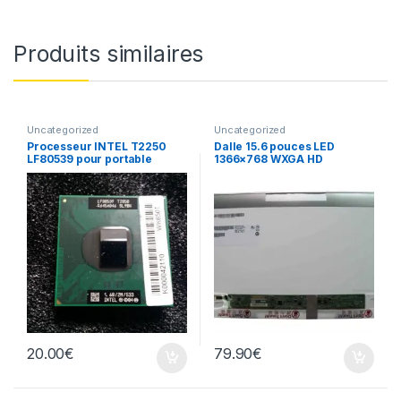
Produits similaires
Uncategorized
Uncategorized
Processeur INTEL T2250
Dalle 15.6 pouces LED
LF80539 pour portable
1366×768 WXGA HD
B156XTN02.1
20.00
€
79.90
€