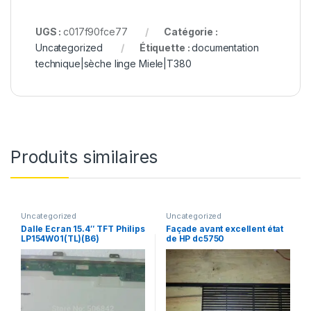
UGS :
c017f90fce77
Catégorie :
Uncategorized
Étiquette :
documentation
technique|sèche linge Miele|T380
Produits similaires
Uncategorized
Uncategorized
Dalle Ecran 15.4″ TFT Philips
Façade avant excellent état
LP154W01(TL)(B6​)
de HP dc5750