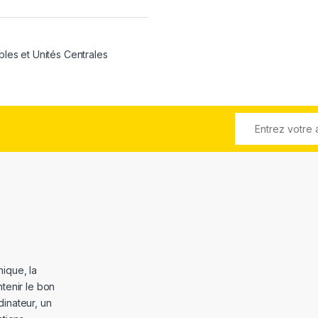
bles et Unités Centrales
ique, la
tenir le bon
dinateur, un