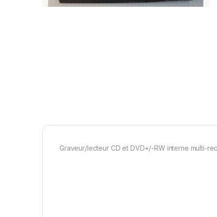
Graveur/lecteur CD et DVD+/-RW interne multi-r