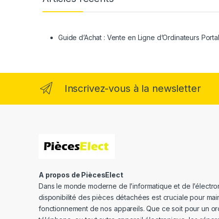
Guide d’Achat : Vente en Ligne d’Ordinateurs Porta
Inscrivez-vous à la newsletter
A propos de PiècesElect
Dans le monde moderne de l’informatique et de l’électron
disponibilité des pièces détachées est cruciale pour main
fonctionnement de nos appareils. Que ce soit pour un or