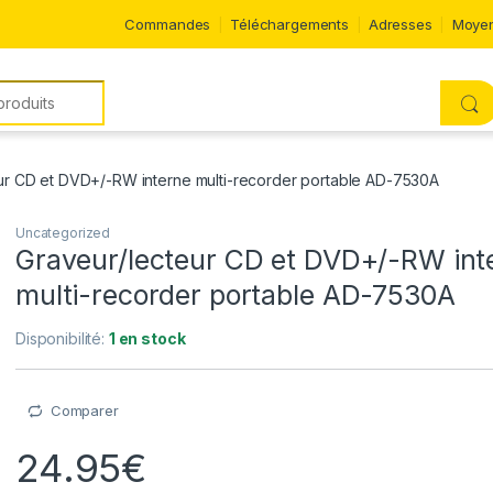
Commandes
Téléchargements
Adresses
Moyen
ur CD et DVD+/-RW interne multi-recorder portable AD-7530A
Uncategorized
Graveur/lecteur CD et DVD+/-RW int
multi-recorder portable AD-7530A
Disponibilité:
1 en stock
Comparer
24.95
€