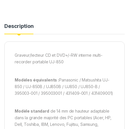
Description
Graveur/lecteu
r CD et DVD+/-RW interne multi-
recorder portable UJ-850
Modèles équivalents :
Panasonic / Matsushita UJ-
850 / UJ-850B / UJ850B / UJ850 / UJ850-B /
395003-001 / 395003001 / 431409-001 / 431409001)
Modèle standard
de 14 mm de hauteur adaptable
dans la grande majorité des PC portables (Acer, HP,
Dell, Toshiba, IBM, Lenovo, Fujitsu, Samsung,