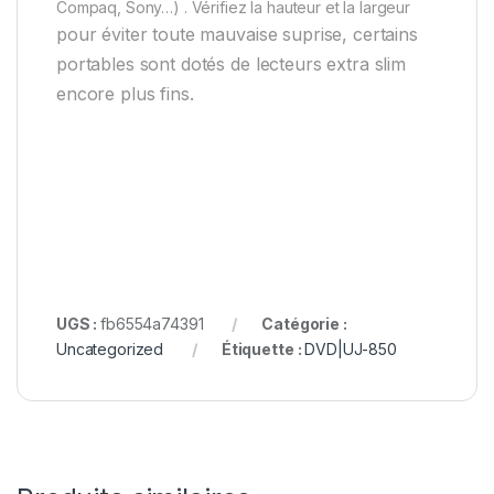
Compaq, Sony…) . Vérifiez la hauteur et la largeur
pour éviter tout
e mauvaise suprise, certain
s
portables
sont dotés de lecteurs extra slim
encore plus fins.
UGS :
fb6554a74391
Catégorie :
Uncategorized
Étiquette :
DVD|UJ-850