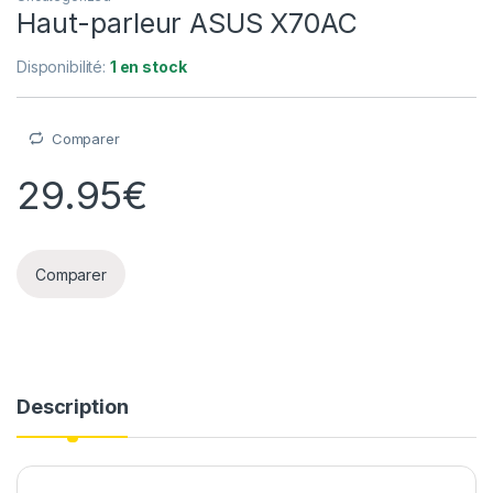
Haut-parleur ASUS X70AC
Disponibilité:
1 en stock
Comparer
29.95
€
Comparer
Description