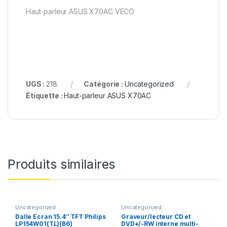
Haut-parleur ASUS X70AC VECO
UGS :
218
Catégorie :
Uncategorized
Étiquette :
Haut-parleur ASUS X70AC
Produits similaires
Uncategorized
Uncategorized
Dalle Ecran 15.4″ TFT Philips
Graveur/lecteur CD et
LP154W01(TL)(B6​)
DVD+/-RW interne multi-