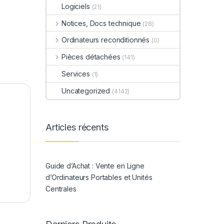
Logiciels
(21)
Notices, Docs technique
(28)
Ordinateurs reconditionnés
(0)
Pièces détachées
(141)
Services
(1)
Uncategorized
(4142)
Articles récents
Guide d’Achat : Vente en Ligne
d’Ordinateurs Portables et Unités
Centrales