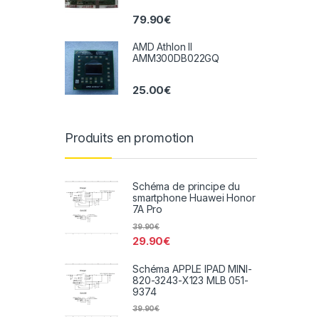
79.90
€
AMD Athlon II
AMM300DB022GQ
25.00
€
Produits en promotion
Schéma de principe du
smartphone Huawei Honor
7A Pro
39.90
€
29.90
€
Schéma APPLE IPAD MINI-
820-3243-X123 MLB 051-
9374
39.90
€