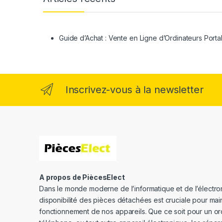
Guide d’Achat : Vente en Ligne d’Ordinateurs Porta
Inscrivez-vous à la newsletter
A propos de PiècesElect
Dans le monde moderne de l’informatique et de l’électron
disponibilité des pièces détachées est cruciale pour main
fonctionnement de nos appareils. Que ce soit pour un or