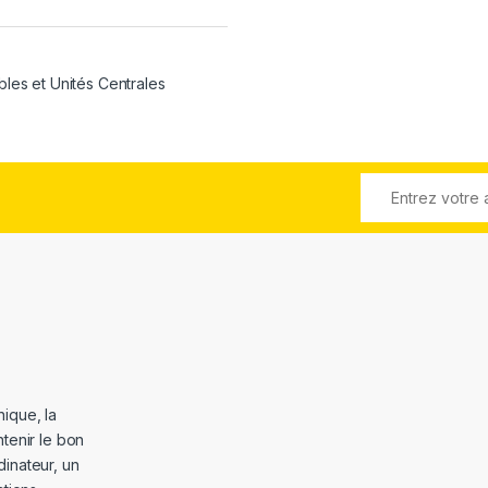
bles et Unités Centrales
ique, la
tenir le bon
dinateur, un