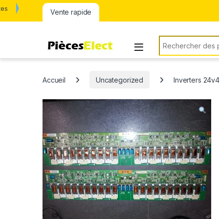
tes
Vente rapide
Rechercher:
Accueil
Uncategorized
Inverters 24v