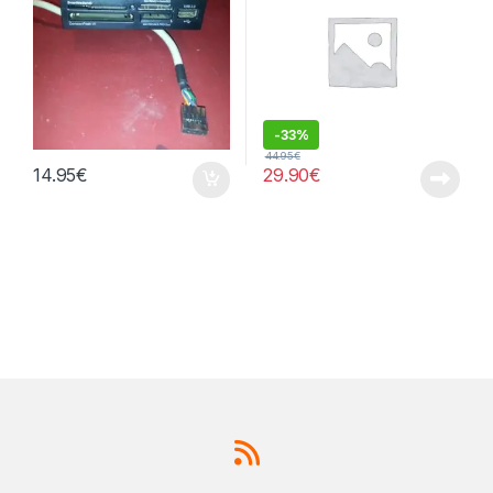
-
33%
44.95
€
14.95
€
29.90
€