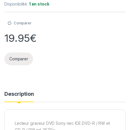
Disponibilité:
1 en stock
Comparer
19.95
€
Comparer
Description
Lecteur graveur DVD Sony nec IDE DVD-R / RW et
CD-R / RW nd-3570a