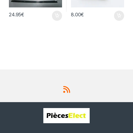
24.95
€
8.00
€