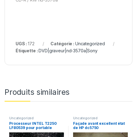
UGS :
172
Catégorie :
Uncategorized
Étiquette :
DVD|graveur|nd-3570a|Sony
Produits similaires
Uncategorized
Uncategorized
Processeur INTEL T2250
Façade avant excellent état
LF80539 pour portable
de HP dc5750