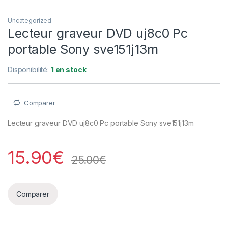
Uncategorized
Lecteur graveur DVD uj8c0 Pc
portable Sony sve151j13m
Disponibilité:
1 en stock
Comparer
Lecteur graveur DVD uj8c0 Pc portable Sony sve151j13m
15.90
€
25.00
€
Comparer