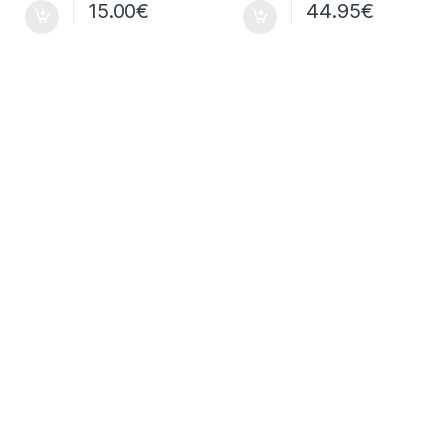
15.00
€
44.95
€