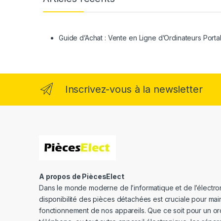
Guide d’Achat : Vente en Ligne d’Ordinateurs Porta
Inscrivez-vous à la newsletter
A propos de PiècesElect
Dans le monde moderne de l’informatique et de l’électron
disponibilité des pièces détachées est cruciale pour main
fonctionnement de nos appareils. Que ce soit pour un or