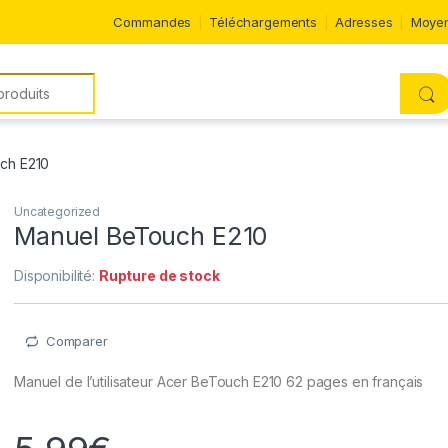
Commandes
Téléchargements
Adresses
Moyen
ch E210
Uncategorized
Manuel BeTouch E210
Disponibilité:
Rupture de stock
Comparer
Manuel de l’utilisateur Acer BeTouch E210 62 pages en français