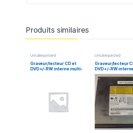
Produits similaires
Uncategorized
Uncategorized
Graveur/lecteur CD et
Graveur/lecteur C
DVD+/-RW interne multi-
DVD+/-RW interne
recorder portable TS-
recorder portable
L633
7530A