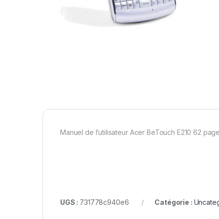
Manuel de l’utilisateur Acer BeTouch E210 62 page
UGS :
731778c940e6
Catégorie :
Uncate