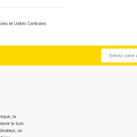
bles et Unités Centrales
ique, la
tenir le bon
dinateur, un