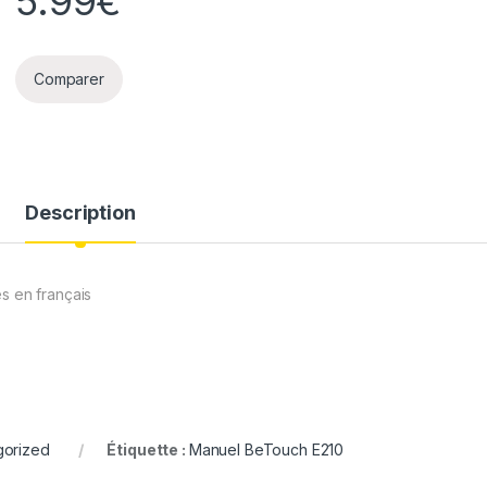
5.99
€
Comparer
Description
s en français
gorized
Étiquette :
Manuel BeTouch E210